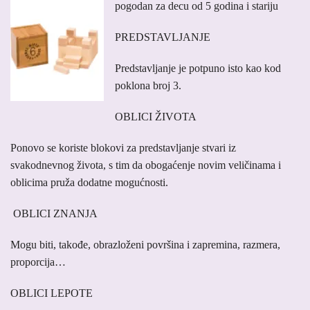
pogodan za decu od 5 godina i stariju
PREDSTAVLJANJE
Predstavljanje je potpuno isto kao kod
poklona broj 3.
OBLICI ŽIVOTA
Ponovo se koriste blokovi za predstavljanje stvari iz
svakodnevnog života, s tim da obogaćenje novim veličinama i
oblicima pruža dodatne mogućnosti.
OBLICI ZNANJA
Mogu biti, takođe, obrazloženi površina i zapremina, razmera,
proporcija…
OBLICI LEPOTE