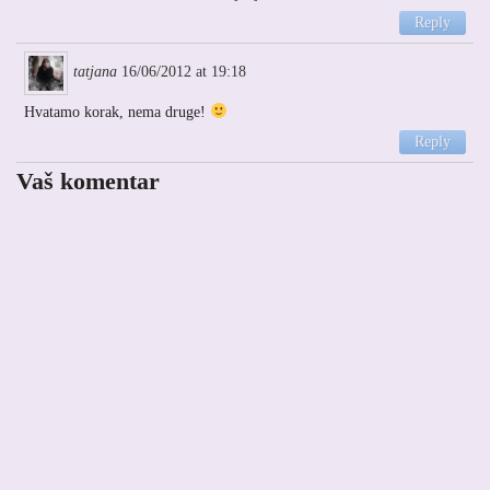
Reply
tatjana
16/06/2012 at 19:18
Hvatamo korak, nema druge!
Reply
Vaš komentar