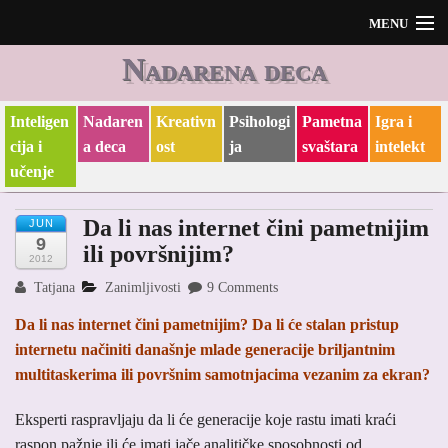
MENU
Nadarena deca
Početak
O meni i O blogu
Inteligen
Nadaren
Kreativn
Psihologi
Pametna
Igra i
cija i
a deca
ost
ja
svaštara
intelekt
učenje
Da li nas internet čini pametnijim
JUN
9
ili površnijim?
2012
Tatjana
Zanimljivosti
9 Comments
Da li nas internet čini pametnijim? Da li će stalan pristup
internetu načiniti današnje mlade generacije briljantnim
multitaskerima ili površnim samotnjacima vezanim za ekran?
Eksperti raspravljaju da li će generacije koje rastu imati kraći
raspon pažnje ili će imati jače analitičke sposobnosti od